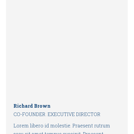
Richard Brown
CO-FOUNDER. EXECUTIVE DIRECTOR
Lorem libero id molestie. Praesent rutrum
arcu sit amet tempus suscipit. Praesent