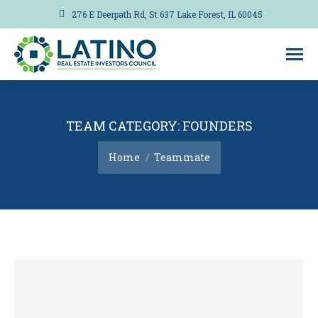
276 E Deerpath Rd, St 637 Lake Forest, IL 60045
TEAM CATEGORY:
FOUNDERS
You are here:
Home
Teammate